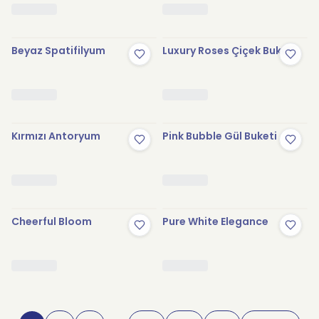
Beyaz Spatifilyum
Luxury Roses Çiçek Buketi
Kırmızı Antoryum
Pink Bubble Gül Buketi
Cheerful Bloom
Pure White Elegance