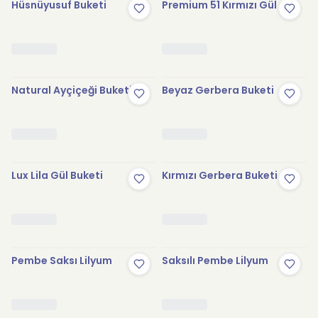
Hüsnüyusuf Buketi
Premium 51 Kırmızı Gül
Natural Ayçiçeği Buketi
Beyaz Gerbera Buketi
Lux Lila Gül Buketi
Kırmızı Gerbera Buketi
Pembe Saksı Lilyum
Saksılı Pembe Lilyum