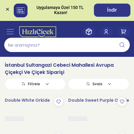
Uygulamaya Özel 150 TL 
İndir
İstanbul Sultangazi Cebeci Mahallesi Avrupa
Çiçekçi Ve Çiçek Siparişi
Filtrele
Sırala
Double White Orkide
Double Sweet Purple Orkide