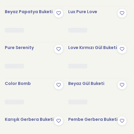
Beyaz Papatya Buketi
Lux Pure Love
Pure Serenity
Love Kırmızı Gül Buketi
Color Bomb
Beyaz Gül Buketi
Karışık Gerbera Buketi
Pembe Gerbera Buketi