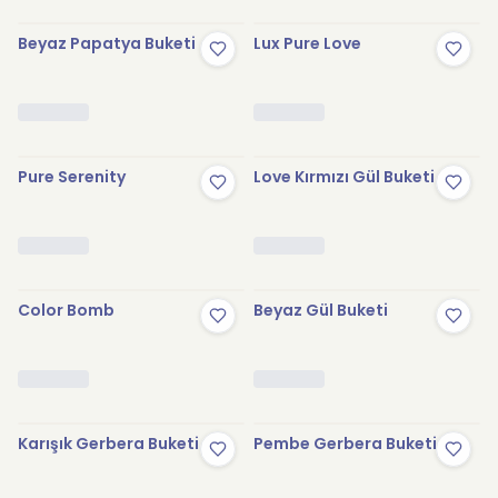
Beyaz Papatya Buketi
Lux Pure Love
Pure Serenity
Love Kırmızı Gül Buketi
Color Bomb
Beyaz Gül Buketi
Karışık Gerbera Buketi
Pembe Gerbera Buketi