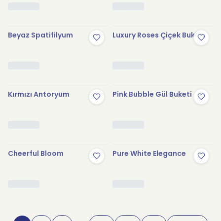
Beyaz Spatifilyum
Luxury Roses Çiçek Buketi
Kırmızı Antoryum
Pink Bubble Gül Buketi
Cheerful Bloom
Pure White Elegance