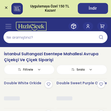
Uygulamaya Özel 150 TL 
İndir
İstanbul Sultangazi Esentepe Mahallesi Avrupa
Çiçekçi Ve Çiçek Siparişi
Filtrele
Sırala
Double White Orkide
Double Sweet Purple Orkide