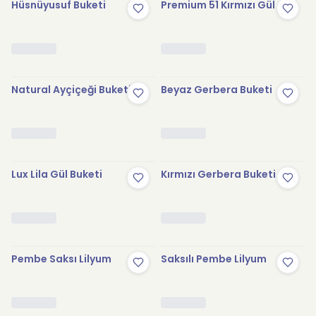
Hüsnüyusuf Buketi
Premium 51 Kırmızı Gül
Natural Ayçiçeği Buketi
Beyaz Gerbera Buketi
Lux Lila Gül Buketi
Kırmızı Gerbera Buketi
Pembe Saksı Lilyum
Saksılı Pembe Lilyum