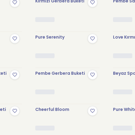
Kırmızı Gerbera Buketi
Pembe Sak
Pure Serenity
Love Kırmı
keti
Pembe Gerbera Buketi
Beyaz Spa
eti
Cheerful Bloom
Pure Whit