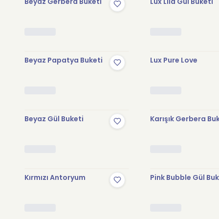
Beyaz Gerbera Buketi
Lux Lila Gül Buketi
Beyaz Papatya Buketi
Lux Pure Love
Beyaz Gül Buketi
Karışık Gerbera Bu
Kırmızı Antoryum
Pink Bubble Gül Buk