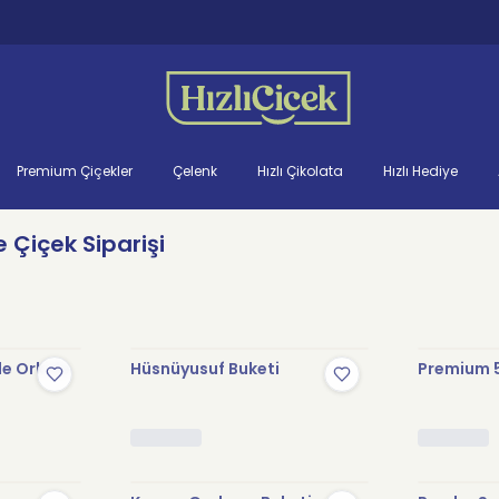
Premium Çiçekler
Çelenk
Hızlı Çikolata
Hızlı Hediye
 Çiçek Siparişi
le Orkide
Hüsnüyusuf Buketi
Premium 5