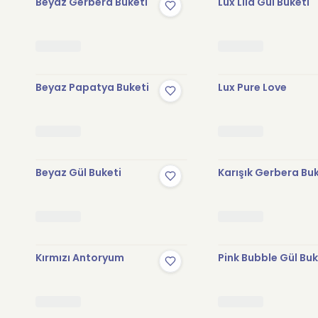
Beyaz Gerbera Buketi
Lux Lila Gül Buketi
Beyaz Papatya Buketi
Lux Pure Love
Beyaz Gül Buketi
Karışık Gerbera Bu
Kırmızı Antoryum
Pink Bubble Gül Buk