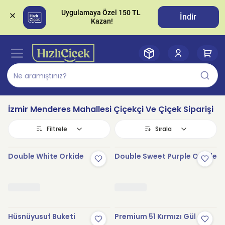
Uygulamaya Özel 150 TL 
İndir
İzmir Menderes Mahallesi Çiçekçi Ve Çiçek Siparişi
Filtrele
Sırala
Double White Orkide
Double Sweet Purple Orkide
Hüsnüyusuf Buketi
Premium 51 Kırmızı Gül