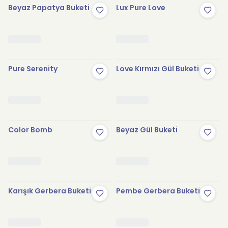
Beyaz Papatya Buketi
Lux Pure Love
Pure Serenity
Love Kırmızı Gül Buketi
Color Bomb
Beyaz Gül Buketi
Karışık Gerbera Buketi
Pembe Gerbera Buketi