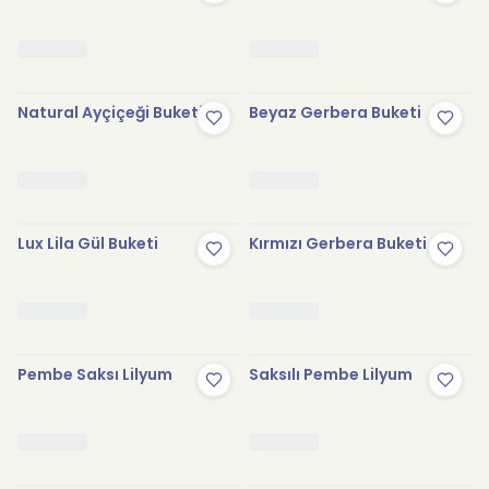
Natural Ayçiçeği Buketi
Beyaz Gerbera Buketi
Lux Lila Gül Buketi
Kırmızı Gerbera Buketi
Pembe Saksı Lilyum
Saksılı Pembe Lilyum