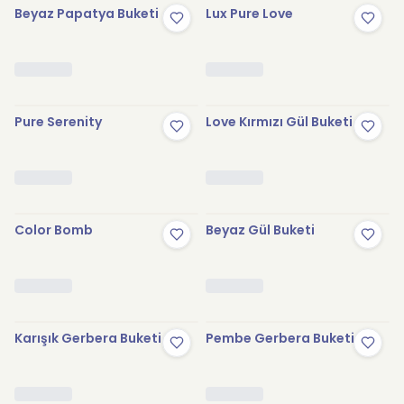
Beyaz Papatya Buketi
Lux Pure Love
Pure Serenity
Love Kırmızı Gül Buketi
Color Bomb
Beyaz Gül Buketi
Karışık Gerbera Buketi
Pembe Gerbera Buketi