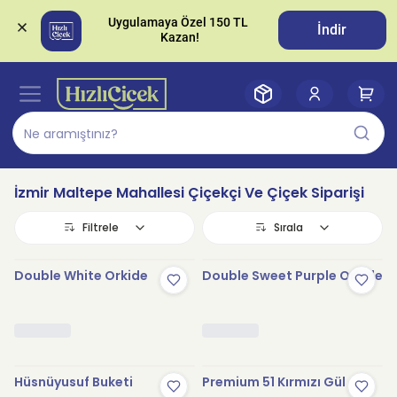
Uygulamaya Özel 150 TL 
İndir
İzmir Maltepe Mahallesi Çiçekçi Ve Çiçek Siparişi
Filtrele
Sırala
Double White Orkide
Double Sweet Purple Orkide
Hüsnüyusuf Buketi
Premium 51 Kırmızı Gül