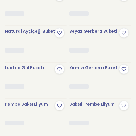
Natural Ayçiçeği Buketi
Beyaz Gerbera Buketi
Lux Lila Gül Buketi
Kırmızı Gerbera Buketi
Pembe Saksı Lilyum
Saksılı Pembe Lilyum