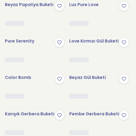
Beyaz Papatya Buketi
Lux Pure Love
Pure Serenity
Love Kırmızı Gül Buketi
Color Bomb
Beyaz Gül Buketi
Karışık Gerbera Buketi
Pembe Gerbera Buketi