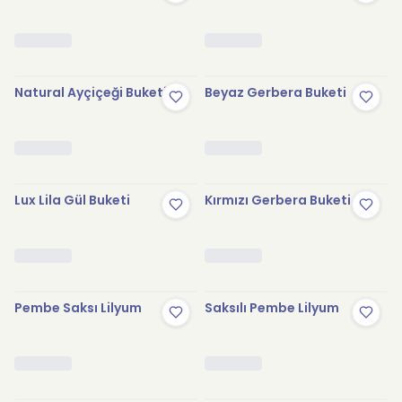
Natural Ayçiçeği Buketi
Beyaz Gerbera Buketi
Lux Lila Gül Buketi
Kırmızı Gerbera Buketi
Pembe Saksı Lilyum
Saksılı Pembe Lilyum