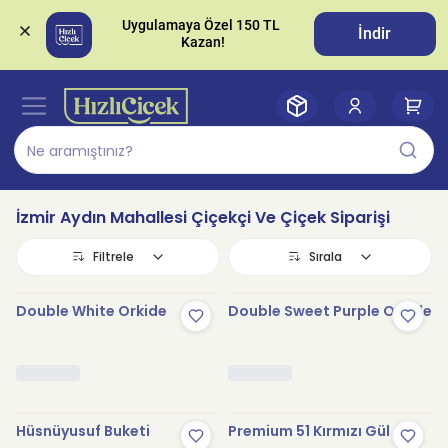
Uygulamaya Özel 150 TL 
İndir
İzmir Aydın Mahallesi Çiçekçi Ve Çiçek Siparişi
Filtrele
Sırala
Double White Orkide
Double Sweet Purple Orkide
Hüsnüyusuf Buketi
Premium 51 Kırmızı Gül