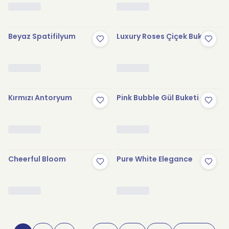
Beyaz Spatifilyum
Luxury Roses Çiçek Buketi
Kırmızı Antoryum
Pink Bubble Gül Buketi
Cheerful Bloom
Pure White Elegance