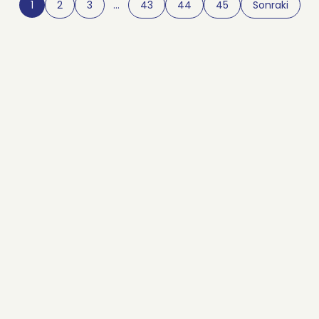
1
2
3
…
43
44
45
Sonraki