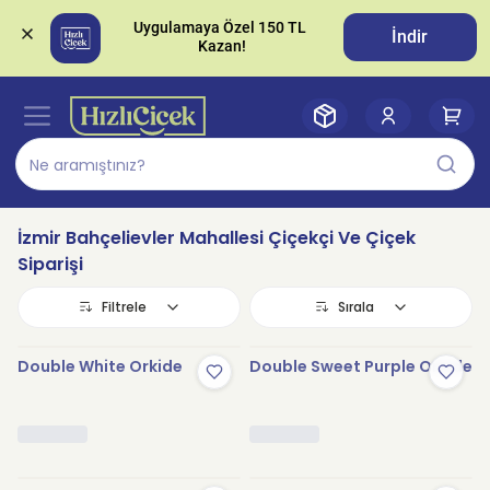
Uygulamaya Özel 150 TL 
İndir
İzmir Bahçelievler Mahallesi Çiçekçi Ve Çiçek
Siparişi
Filtrele
Sırala
Double White Orkide
Double Sweet Purple Orkide