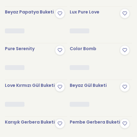
Beyaz Papatya Buketi
Lux Pure Love
Pure Serenity
Color Bomb
Love Kırmızı Gül Buketi
Beyaz Gül Buketi
Karışık Gerbera Buketi
Pembe Gerbera Buketi