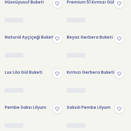
Hüsnüyusuf Buketi
Premium 51 Kırmızı Gül
Natural Ayçiçeği Buketi
Beyaz Gerbera Buketi
Lux Lila Gül Buketi
Kırmızı Gerbera Buketi
Pembe Saksı Lilyum
Saksılı Pembe Lilyum