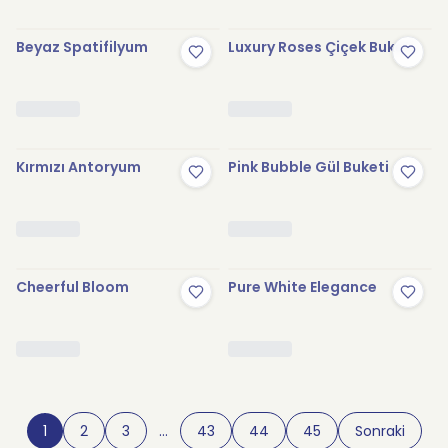
Beyaz Spatifilyum
Luxury Roses Çiçek Buketi
Kırmızı Antoryum
Pink Bubble Gül Buketi
Cheerful Bloom
Pure White Elegance
1
2
3
…
43
44
45
Sonraki