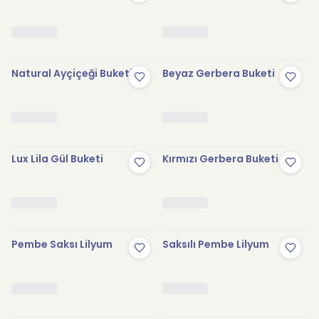
Natural Ayçiçeği Buketi
Beyaz Gerbera Buketi
Lux Lila Gül Buketi
Kırmızı Gerbera Buketi
Pembe Saksı Lilyum
Saksılı Pembe Lilyum