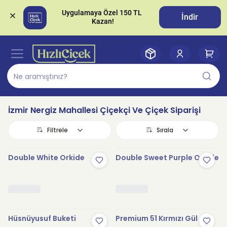
Uygulamaya Özel 150 TL 
İndir
İzmir Nergiz Mahallesi Çiçekçi Ve Çiçek Siparişi
Filtrele
Sırala
Double White Orkide
Double Sweet Purple Orkide
Hüsnüyusuf Buketi
Premium 51 Kırmızı Gül