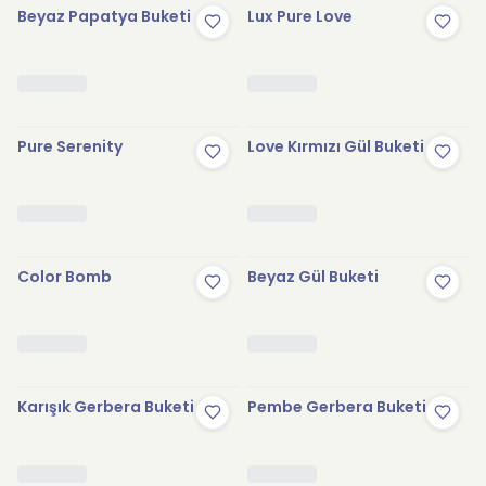
Beyaz Papatya Buketi
Lux Pure Love
Pure Serenity
Love Kırmızı Gül Buketi
Color Bomb
Beyaz Gül Buketi
Karışık Gerbera Buketi
Pembe Gerbera Buketi