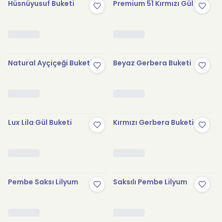
Hüsnüyusuf Buketi
Premium 51 Kırmızı Gül
Natural Ayçiçeği Buketi
Beyaz Gerbera Buketi
Lux Lila Gül Buketi
Kırmızı Gerbera Buketi
Pembe Saksı Lilyum
Saksılı Pembe Lilyum