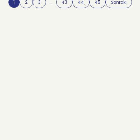
1
2
3
…
43
44
45
Sonraki