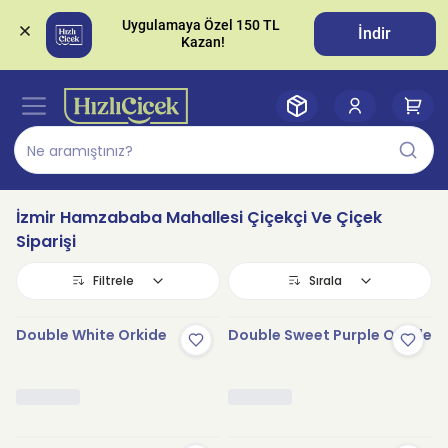
Uygulamaya Özel 150 TL 
İndir
İzmir Hamzababa Mahallesi Çiçekçi Ve Çiçek
Siparişi
Filtrele
Sırala
Double White Orkide
Double Sweet Purple Orkide