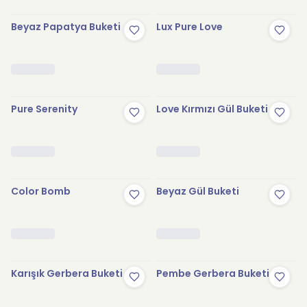
Beyaz Papatya Buketi
Lux Pure Love
Pure Serenity
Love Kırmızı Gül Buketi
Color Bomb
Beyaz Gül Buketi
Karışık Gerbera Buketi
Pembe Gerbera Buketi