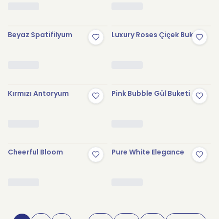
Beyaz Spatifilyum
Luxury Roses Çiçek Buketi
Kırmızı Antoryum
Pink Bubble Gül Buketi
Cheerful Bloom
Pure White Elegance