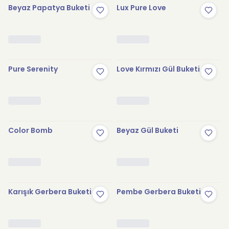
Beyaz Papatya Buketi
Lux Pure Love
Pure Serenity
Love Kırmızı Gül Buketi
Color Bomb
Beyaz Gül Buketi
Karışık Gerbera Buketi
Pembe Gerbera Buketi