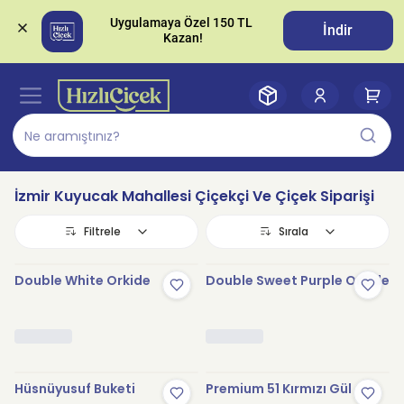
Uygulamaya Özel 150 TL 
İndir
İzmir Kuyucak Mahallesi Çiçekçi Ve Çiçek Siparişi
Filtrele
Sırala
Double White Orkide
Double Sweet Purple Orkide
Hüsnüyusuf Buketi
Premium 51 Kırmızı Gül