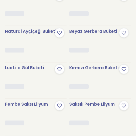
Natural Ayçiçeği Buketi
Beyaz Gerbera Buketi
Lux Lila Gül Buketi
Kırmızı Gerbera Buketi
Pembe Saksı Lilyum
Saksılı Pembe Lilyum