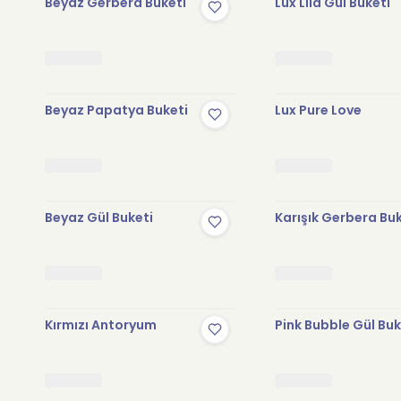
Beyaz Gerbera Buketi
Lux Lila Gül Buketi
Beyaz Papatya Buketi
Lux Pure Love
Beyaz Gül Buketi
Karışık Gerbera Bu
Kırmızı Antoryum
Pink Bubble Gül Buk