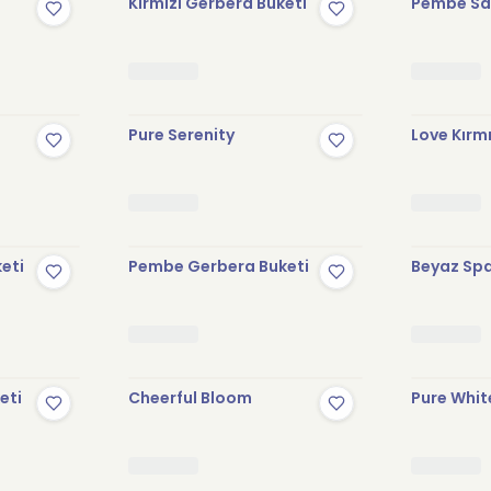
Kırmızı Gerbera Buketi
Pembe Sak
Pure Serenity
Love Kırmı
keti
Pembe Gerbera Buketi
Beyaz Spa
eti
Cheerful Bloom
Pure Whit