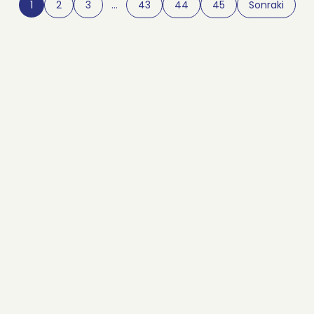
1
2
3
…
43
44
45
Sonraki