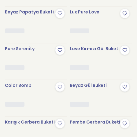
Beyaz Papatya Buketi
Lux Pure Love
Pure Serenity
Love Kırmızı Gül Buketi
Color Bomb
Beyaz Gül Buketi
Karışık Gerbera Buketi
Pembe Gerbera Buketi