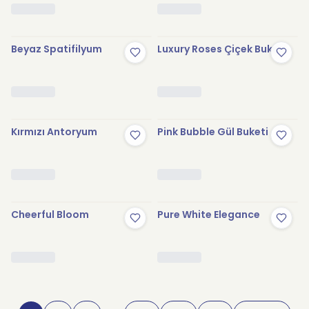
Beyaz Spatifilyum
Luxury Roses Çiçek Buketi
Kırmızı Antoryum
Pink Bubble Gül Buketi
Cheerful Bloom
Pure White Elegance