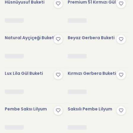
Hüsnüyusuf Buketi
Premium 51 Kırmızı Gül
Natural Ayçiçeği Buketi
Beyaz Gerbera Buketi
Lux Lila Gül Buketi
Kırmızı Gerbera Buketi
Pembe Saksı Lilyum
Saksılı Pembe Lilyum