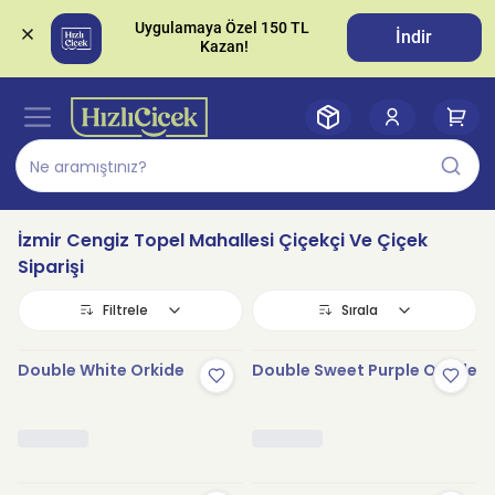
Uygulamaya Özel 150 TL 
İndir
İzmir Cengiz Topel Mahallesi Çiçekçi Ve Çiçek
Siparişi
Filtrele
Sırala
Double White Orkide
Double Sweet Purple Orkide