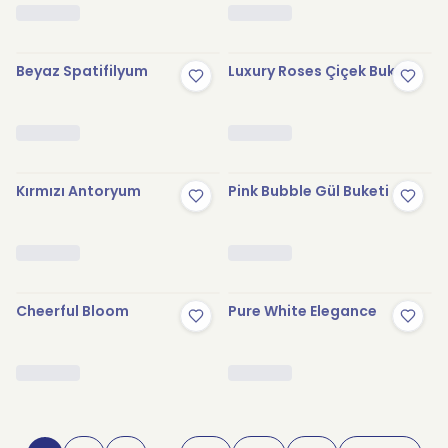
Beyaz Spatifilyum
Luxury Roses Çiçek Buketi
Kırmızı Antoryum
Pink Bubble Gül Buketi
Cheerful Bloom
Pure White Elegance