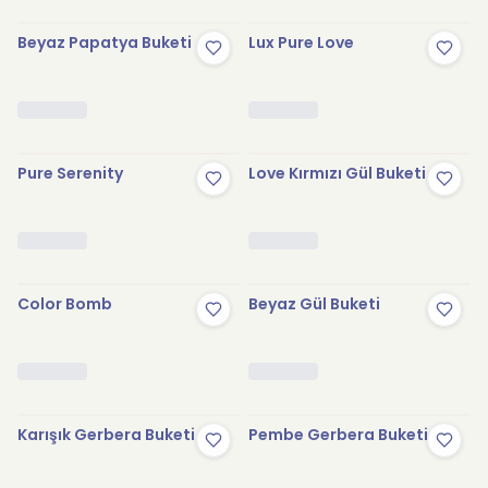
Beyaz Papatya Buketi
Lux Pure Love
Pure Serenity
Love Kırmızı Gül Buketi
Color Bomb
Beyaz Gül Buketi
Karışık Gerbera Buketi
Pembe Gerbera Buketi