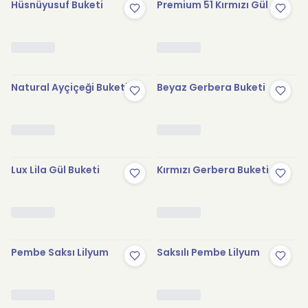
Hüsnüyusuf Buketi
Premium 51 Kırmızı Gül
Natural Ayçiçeği Buketi
Beyaz Gerbera Buketi
Lux Lila Gül Buketi
Kırmızı Gerbera Buketi
Pembe Saksı Lilyum
Saksılı Pembe Lilyum