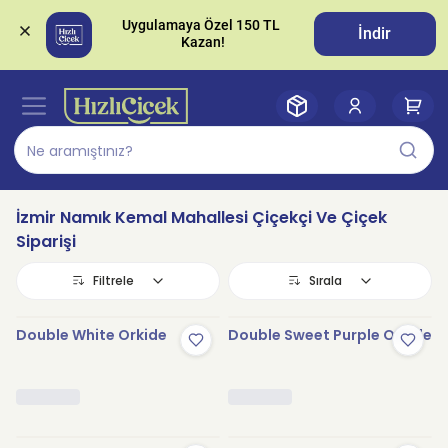
Uygulamaya Özel 150 TL 
İndir
İzmir Namık Kemal Mahallesi Çiçekçi Ve Çiçek
Siparişi
Filtrele
Sırala
Double White Orkide
Double Sweet Purple Orkide