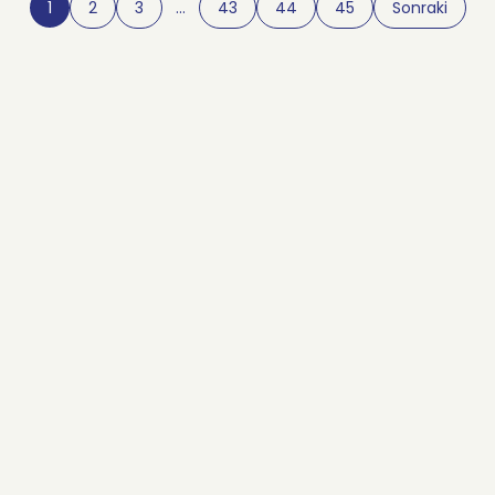
1
2
3
…
43
44
45
Sonraki