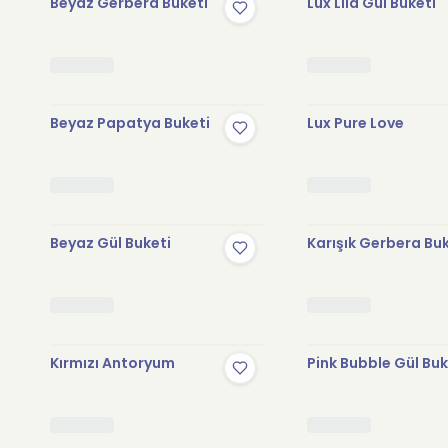
Beyaz Gerbera Buketi
Lux Lila Gül Buketi
Beyaz Papatya Buketi
Lux Pure Love
Beyaz Gül Buketi
Karışık Gerbera Bu
Kırmızı Antoryum
Pink Bubble Gül Buk