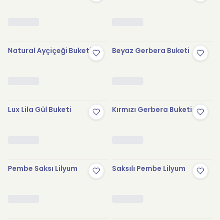
Natural Ayçiçeği Buketi
Beyaz Gerbera Buketi
Lux Lila Gül Buketi
Kırmızı Gerbera Buketi
Pembe Saksı Lilyum
Saksılı Pembe Lilyum