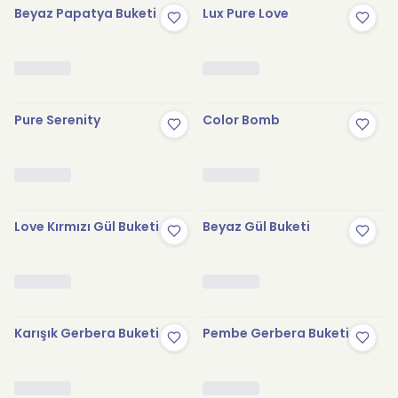
Beyaz Papatya Buketi
Lux Pure Love
Pure Serenity
Color Bomb
Love Kırmızı Gül Buketi
Beyaz Gül Buketi
Karışık Gerbera Buketi
Pembe Gerbera Buketi