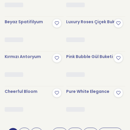
Beyaz Spatifilyum
Luxury Roses Çiçek Buketi
Kırmızı Antoryum
Pink Bubble Gül Buketi
Cheerful Bloom
Pure White Elegance