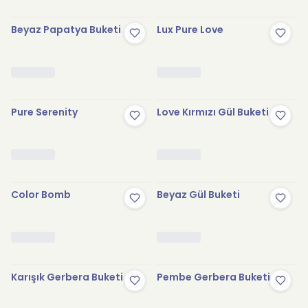
Beyaz Papatya Buketi
Lux Pure Love
Pure Serenity
Love Kırmızı Gül Buketi
Color Bomb
Beyaz Gül Buketi
Karışık Gerbera Buketi
Pembe Gerbera Buketi