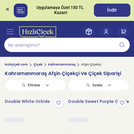
Uygulamaya Özel 150 TL 
İndir
Hızlıçiçek.com
Çiçek
Kahramanmaraş
Afşin Çiçekçi
Kahramanmaraş Afşin Çiçekçi Ve Çiçek Siparişi
Filtrele
Sırala
Double White Orkide
Double Sweet Purple Orkide