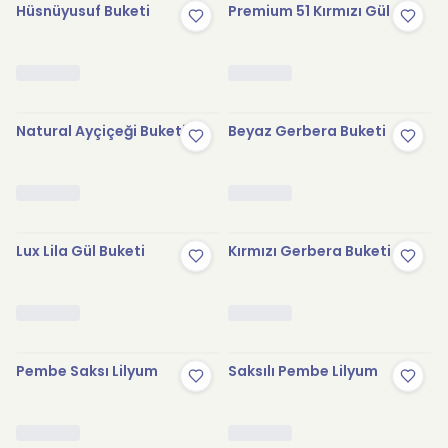
Hüsnüyusuf Buketi
Premium 51 Kırmızı Gül
Natural Ayçiçeği Buketi
Beyaz Gerbera Buketi
Lux Lila Gül Buketi
Kırmızı Gerbera Buketi
Pembe Saksı Lilyum
Saksılı Pembe Lilyum