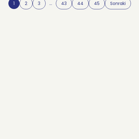
1
2
3
…
43
44
45
Sonraki