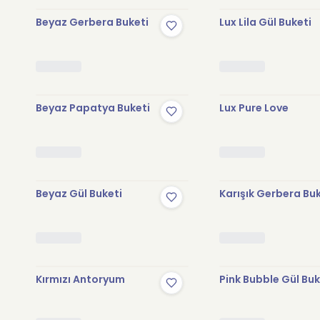
Beyaz Gerbera Buketi
Lux Lila Gül Buketi
Beyaz Papatya Buketi
Lux Pure Love
Beyaz Gül Buketi
Karışık Gerbera Bu
Kırmızı Antoryum
Pink Bubble Gül Buk