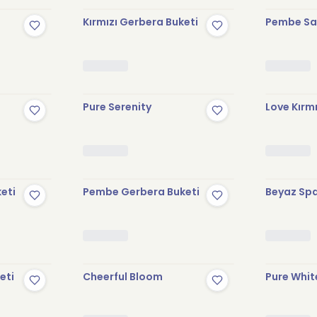
Kırmızı Gerbera Buketi
Pembe Sak
Pure Serenity
Love Kırmı
keti
Pembe Gerbera Buketi
Beyaz Spa
eti
Cheerful Bloom
Pure Whit