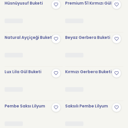
Hüsnüyusuf Buketi
Premium 51 Kırmızı Gül
Natural Ayçiçeği Buketi
Beyaz Gerbera Buketi
Lux Lila Gül Buketi
Kırmızı Gerbera Buketi
Pembe Saksı Lilyum
Saksılı Pembe Lilyum