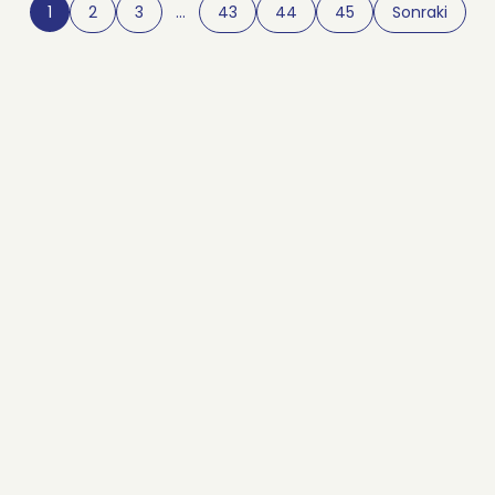
1
2
3
…
43
44
45
Sonraki