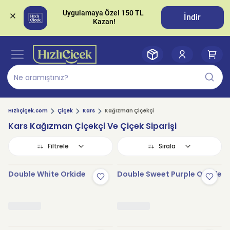
Uygulamaya Özel 150 TL 
İndir
Hızlıçiçek.com
Çiçek
Kars
Kağızman Çiçekçi
Kars Kağızman Çiçekçi Ve Çiçek Siparişi
Filtrele
Sırala
Double White Orkide
Double Sweet Purple Orkide