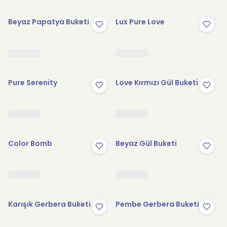
Beyaz Papatya Buketi
Lux Pure Love
Pure Serenity
Love Kırmızı Gül Buketi
Color Bomb
Beyaz Gül Buketi
Karışık Gerbera Buketi
Pembe Gerbera Buketi