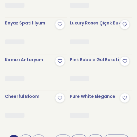
Beyaz Spatifilyum
Luxury Roses Çiçek Buketi
Kırmızı Antoryum
Pink Bubble Gül Buketi
Cheerful Bloom
Pure White Elegance