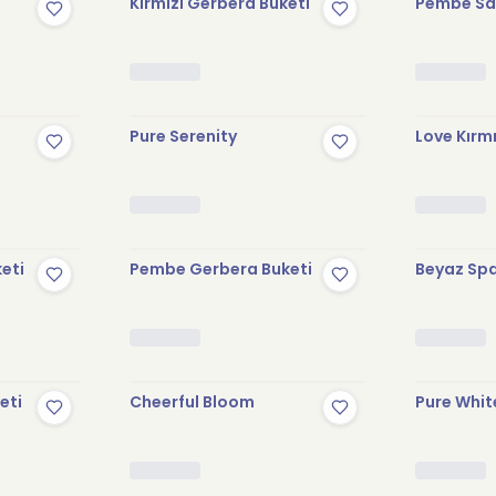
Kırmızı Gerbera Buketi
Pembe Sak
Pure Serenity
Love Kırmı
keti
Pembe Gerbera Buketi
Beyaz Spa
eti
Cheerful Bloom
Pure Whit