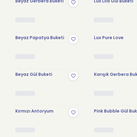
Beyaz Gerbera Buketi
Lux Lila Gül Buketi
Beyaz Papatya Buketi
Lux Pure Love
Beyaz Gül Buketi
Karışık Gerbera Bu
Kırmızı Antoryum
Pink Bubble Gül Buk