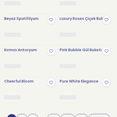
Beyaz Spatifilyum
Luxury Roses Çiçek Buketi
Kırmızı Antoryum
Pink Bubble Gül Buketi
Cheerful Bloom
Pure White Elegance