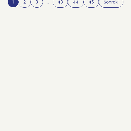
1
2
3
…
43
44
45
Sonraki