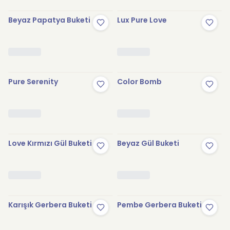
Beyaz Papatya Buketi
Lux Pure Love
Pure Serenity
Color Bomb
Love Kırmızı Gül Buketi
Beyaz Gül Buketi
Karışık Gerbera Buketi
Pembe Gerbera Buketi