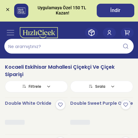
Uygulamaya Özel 150 TL 
İndir
Kocaeli Eskihisar Mahallesi Çiçekçi Ve Çiçek
Siparişi
Filtrele
Sırala
Double White Orkide
Double Sweet Purple Orkide