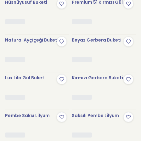
Hüsnüyusuf Buketi
Premium 51 Kırmızı Gül
Natural Ayçiçeği Buketi
Beyaz Gerbera Buketi
Lux Lila Gül Buketi
Kırmızı Gerbera Buketi
Pembe Saksı Lilyum
Saksılı Pembe Lilyum