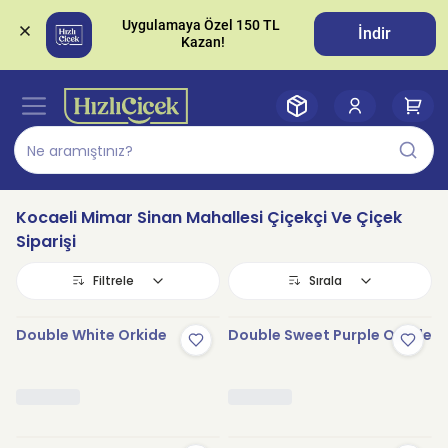
Uygulamaya Özel 150 TL 
İndir
Kocaeli Mimar Sinan Mahallesi Çiçekçi Ve Çiçek
Siparişi
Filtrele
Sırala
Double White Orkide
Double Sweet Purple Orkide