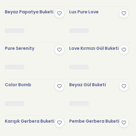
Beyaz Papatya Buketi
Lux Pure Love
Pure Serenity
Love Kırmızı Gül Buketi
Color Bomb
Beyaz Gül Buketi
Karışık Gerbera Buketi
Pembe Gerbera Buketi