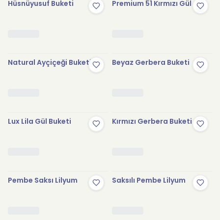
Hüsnüyusuf Buketi
Premium 51 Kırmızı Gül
Natural Ayçiçeği Buketi
Beyaz Gerbera Buketi
Lux Lila Gül Buketi
Kırmızı Gerbera Buketi
Pembe Saksı Lilyum
Saksılı Pembe Lilyum