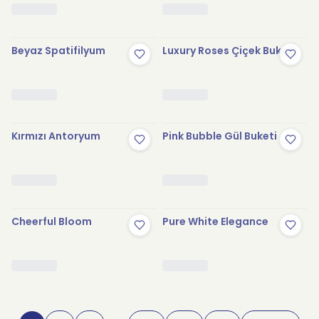
Beyaz Spatifilyum
Luxury Roses Çiçek Buketi
Kırmızı Antoryum
Pink Bubble Gül Buketi
Cheerful Bloom
Pure White Elegance