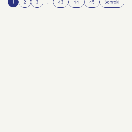
1
2
3
…
43
44
45
Sonraki