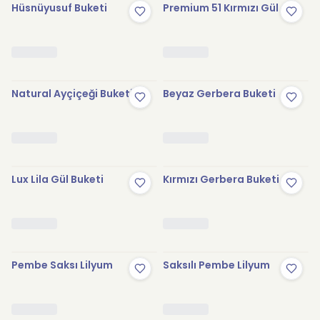
Hüsnüyusuf Buketi
Premium 51 Kırmızı Gül
Natural Ayçiçeği Buketi
Beyaz Gerbera Buketi
Lux Lila Gül Buketi
Kırmızı Gerbera Buketi
Pembe Saksı Lilyum
Saksılı Pembe Lilyum