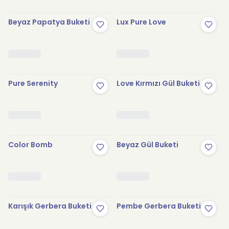
Beyaz Papatya Buketi
Lux Pure Love
Pure Serenity
Love Kırmızı Gül Buketi
Color Bomb
Beyaz Gül Buketi
Karışık Gerbera Buketi
Pembe Gerbera Buketi