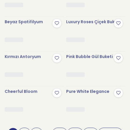
Beyaz Spatifilyum
Luxury Roses Çiçek Buketi
Kırmızı Antoryum
Pink Bubble Gül Buketi
Cheerful Bloom
Pure White Elegance