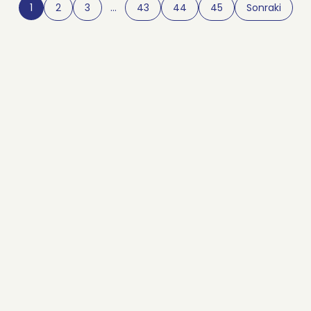
1
2
3
…
43
44
45
Sonraki