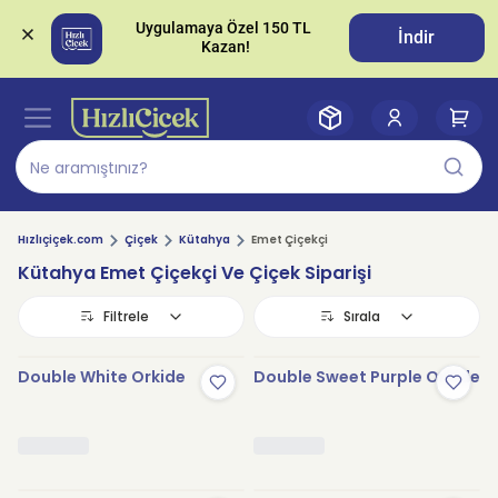
Uygulamaya Özel 150 TL 
İndir
Hızlıçiçek.com
Çiçek
Kütahya
Emet Çiçekçi
Kütahya Emet Çiçekçi Ve Çiçek Siparişi
Filtrele
Sırala
Double White Orkide
Double Sweet Purple Orkide