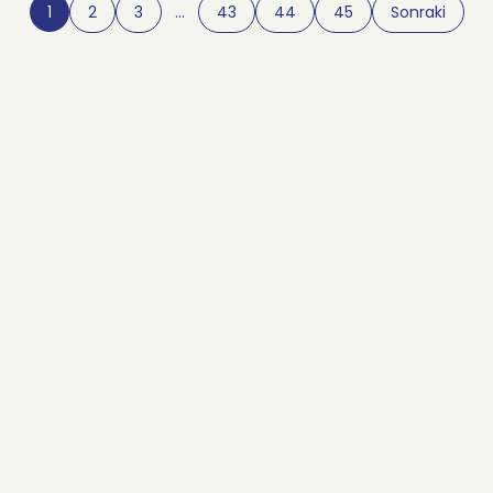
1
2
3
…
43
44
45
Sonraki