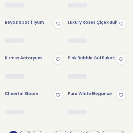
Beyaz Spatifilyum
Luxury Roses Çiçek Buketi
Kırmızı Antoryum
Pink Bubble Gül Buketi
Cheerful Bloom
Pure White Elegance