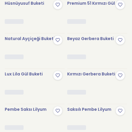
Hüsnüyusuf Buketi
Premium 51 Kırmızı Gül
Natural Ayçiçeği Buketi
Beyaz Gerbera Buketi
Lux Lila Gül Buketi
Kırmızı Gerbera Buketi
Pembe Saksı Lilyum
Saksılı Pembe Lilyum