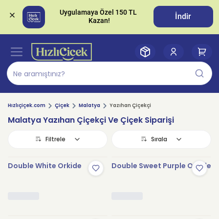
Uygulamaya Özel 150 TL 
İndir
Hızlıçiçek.com
Çiçek
Malatya
Yazıhan Çiçekçi
Malatya Yazıhan Çiçekçi Ve Çiçek Siparişi
Filtrele
Sırala
Double White Orkide
Double Sweet Purple Orkide