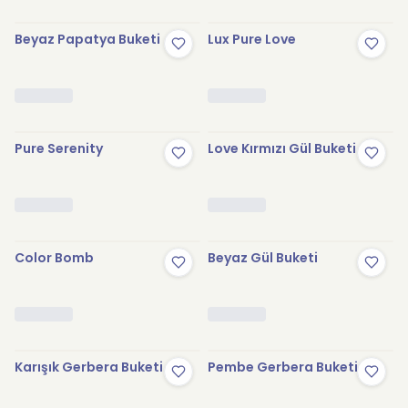
Beyaz Papatya Buketi
Lux Pure Love
Pure Serenity
Love Kırmızı Gül Buketi
Color Bomb
Beyaz Gül Buketi
Karışık Gerbera Buketi
Pembe Gerbera Buketi