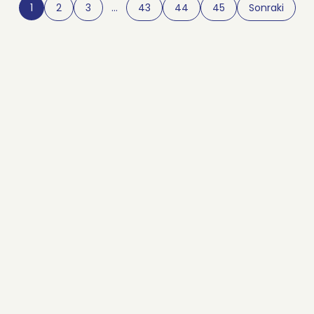
1
2
3
…
43
44
45
Sonraki