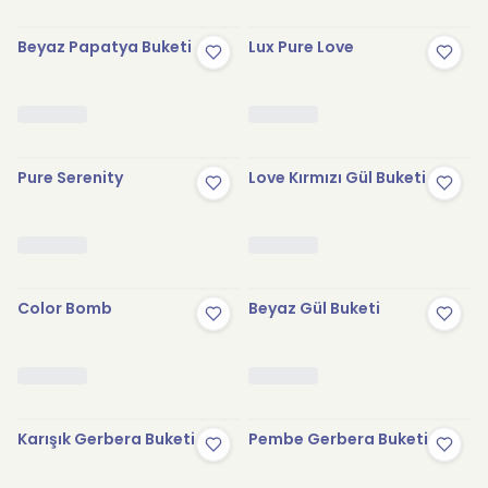
Beyaz Papatya Buketi
Lux Pure Love
Pure Serenity
Love Kırmızı Gül Buketi
Color Bomb
Beyaz Gül Buketi
Karışık Gerbera Buketi
Pembe Gerbera Buketi