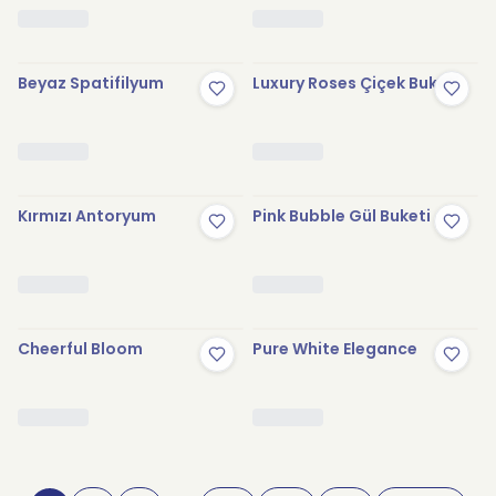
Beyaz Spatifilyum
Luxury Roses Çiçek Buketi
Kırmızı Antoryum
Pink Bubble Gül Buketi
Cheerful Bloom
Pure White Elegance