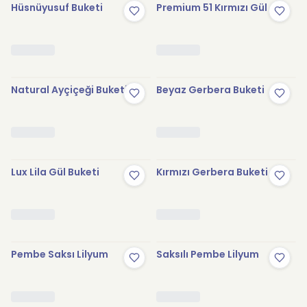
Hüsnüyusuf Buketi
Premium 51 Kırmızı Gül
Natural Ayçiçeği Buketi
Beyaz Gerbera Buketi
Lux Lila Gül Buketi
Kırmızı Gerbera Buketi
Pembe Saksı Lilyum
Saksılı Pembe Lilyum