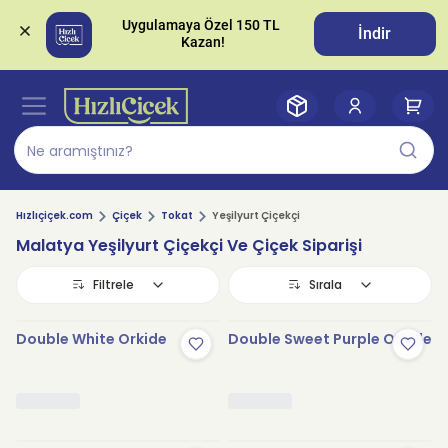
Uygulamaya Özel 150 TL 
İndir
Hızlıçiçek.com
Çiçek
Tokat
Yeşilyurt Çiçekçi
Malatya Yeşilyurt Çiçekçi Ve Çiçek Siparişi
Filtrele
Sırala
Double White Orkide
Double Sweet Purple Orkide