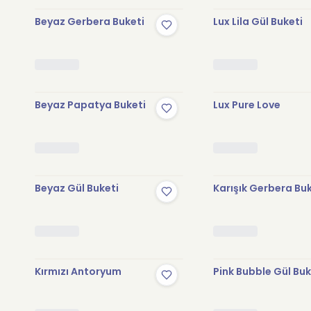
Beyaz Gerbera Buketi
Lux Lila Gül Buketi
Beyaz Papatya Buketi
Lux Pure Love
Beyaz Gül Buketi
Karışık Gerbera Bu
Kırmızı Antoryum
Pink Bubble Gül Buk