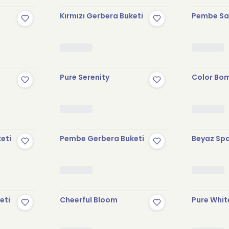
Kırmızı Gerbera Buketi
Pembe Sak
Pure Serenity
Color Bo
keti
Pembe Gerbera Buketi
Beyaz Spa
eti
Cheerful Bloom
Pure Whit