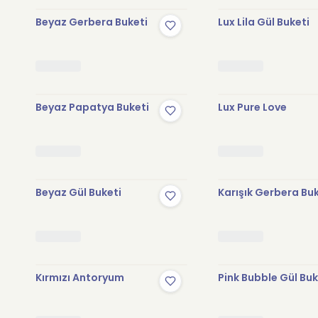
Beyaz Gerbera Buketi
Lux Lila Gül Buketi
Beyaz Papatya Buketi
Lux Pure Love
Beyaz Gül Buketi
Karışık Gerbera Bu
Kırmızı Antoryum
Pink Bubble Gül Buk