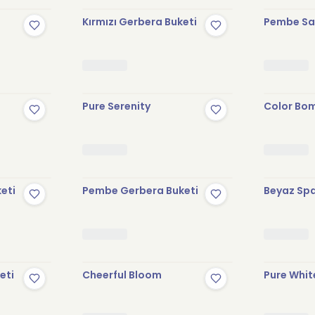
Kırmızı Gerbera Buketi
Pembe Sak
Pure Serenity
Color Bo
keti
Pembe Gerbera Buketi
Beyaz Spa
eti
Cheerful Bloom
Pure Whit