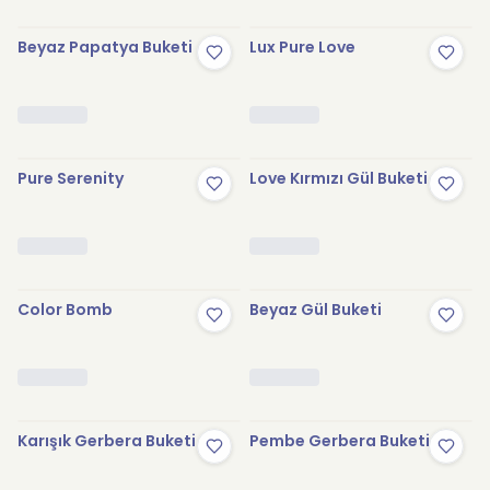
Beyaz Papatya Buketi
Lux Pure Love
Pure Serenity
Love Kırmızı Gül Buketi
Color Bomb
Beyaz Gül Buketi
Karışık Gerbera Buketi
Pembe Gerbera Buketi