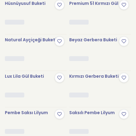
Hüsnüyusuf Buketi
Premium 51 Kırmızı Gül
Natural Ayçiçeği Buketi
Beyaz Gerbera Buketi
Lux Lila Gül Buketi
Kırmızı Gerbera Buketi
Pembe Saksı Lilyum
Saksılı Pembe Lilyum