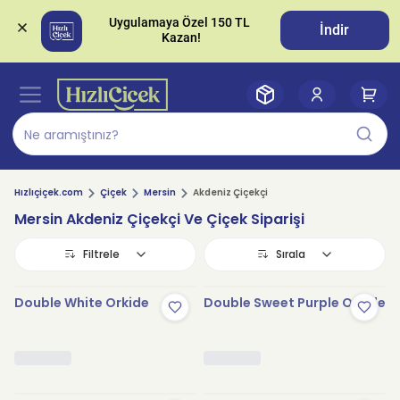
Uygulamaya Özel 150 TL 
İndir
Hızlıçiçek.com
Çiçek
Mersin
Akdeniz Çiçekçi
Mersin Akdeniz Çiçekçi Ve Çiçek Siparişi
Filtrele
Sırala
Double White Orkide
Double Sweet Purple Orkide