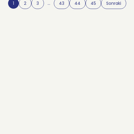
1
2
3
…
43
44
45
Sonraki