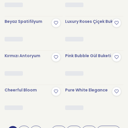
Beyaz Spatifilyum
Luxury Roses Çiçek Buketi
Kırmızı Antoryum
Pink Bubble Gül Buketi
Cheerful Bloom
Pure White Elegance