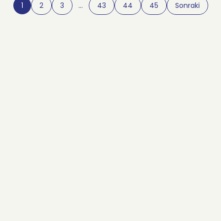
1
2
3
…
43
44
45
Sonraki