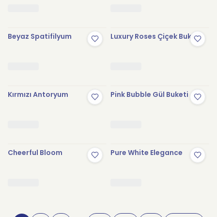
Beyaz Spatifilyum
Luxury Roses Çiçek Buketi
Kırmızı Antoryum
Pink Bubble Gül Buketi
Cheerful Bloom
Pure White Elegance