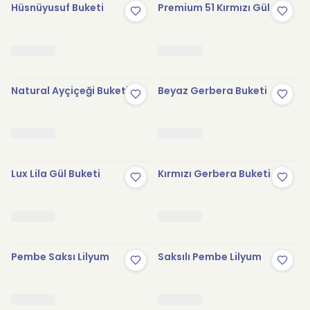
Hüsnüyusuf Buketi
Premium 51 Kırmızı Gül
Natural Ayçiçeği Buketi
Beyaz Gerbera Buketi
Lux Lila Gül Buketi
Kırmızı Gerbera Buketi
Pembe Saksı Lilyum
Saksılı Pembe Lilyum