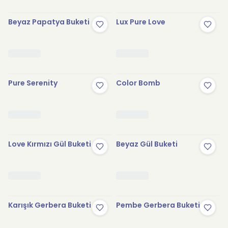
Beyaz Papatya Buketi
Lux Pure Love
Pure Serenity
Color Bomb
Love Kırmızı Gül Buketi
Beyaz Gül Buketi
Karışık Gerbera Buketi
Pembe Gerbera Buketi