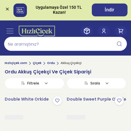
Uygulamaya Özel 150 TL 
İndir
Hızlıçiçek.com
Çiçek
Ordu
Akkuş Çiçekçi
Ordu Akkuş Çiçekçi Ve Çiçek Siparişi
Filtrele
Sırala
Double White Orkide
Double Sweet Purple Orkide