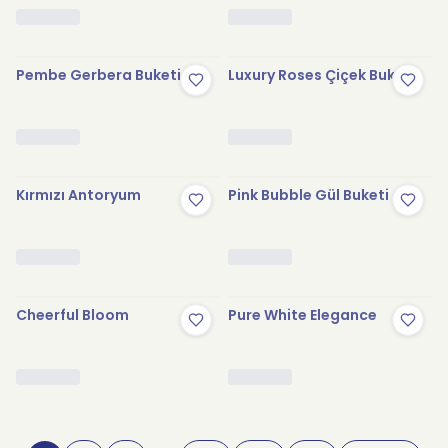
Pembe Gerbera Buketi
Luxury Roses Çiçek Buketi
Kırmızı Antoryum
Pink Bubble Gül Buketi
Cheerful Bloom
Pure White Elegance