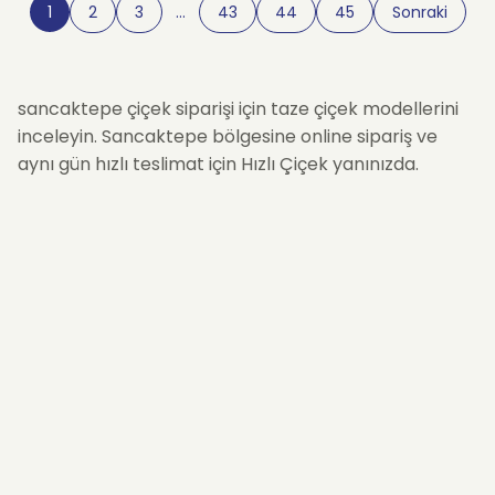
1
2
3
…
43
44
45
Sonraki
sancaktepe çiçek siparişi için taze çiçek modellerini
inceleyin. Sancaktepe bölgesine online sipariş ve
aynı gün hızlı teslimat için Hızlı Çiçek yanınızda.