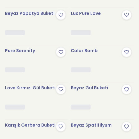
Beyaz Papatya Buketi
Lux Pure Love
Pure Serenity
Color Bomb
Love Kırmızı Gül Buketi
Beyaz Gül Buketi
Karışık Gerbera Buketi
Beyaz Spatifilyum