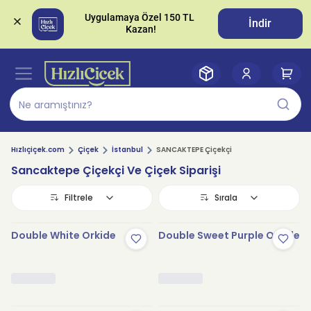
Uygulamaya Özel 150 TL 
İndir
Hızlıçiçek.com
Çiçek
İstanbul
SANCAKTEPE Çiçekçi
Sancaktepe Çiçekçi Ve Çiçek Siparişi
Filtrele
Sırala
Double White Orkide
Double Sweet Purple Orkide