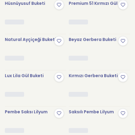
Hüsnüyusuf Buketi
Premium 51 Kırmızı Gül
Natural Ayçiçeği Buketi
Beyaz Gerbera Buketi
Lux Lila Gül Buketi
Kırmızı Gerbera Buketi
Pembe Saksı Lilyum
Saksılı Pembe Lilyum