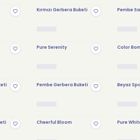
Kırmızı Gerbera Buketi
Pembe Sak
Pure Serenity
Color Bo
keti
Pembe Gerbera Buketi
Beyaz Spa
eti
Cheerful Bloom
Pure Whit