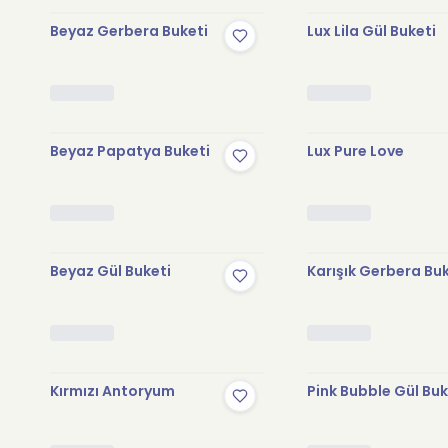
Beyaz Gerbera Buketi
Lux Lila Gül Buketi
Beyaz Papatya Buketi
Lux Pure Love
Beyaz Gül Buketi
Karışık Gerbera Bu
Kırmızı Antoryum
Pink Bubble Gül Buk