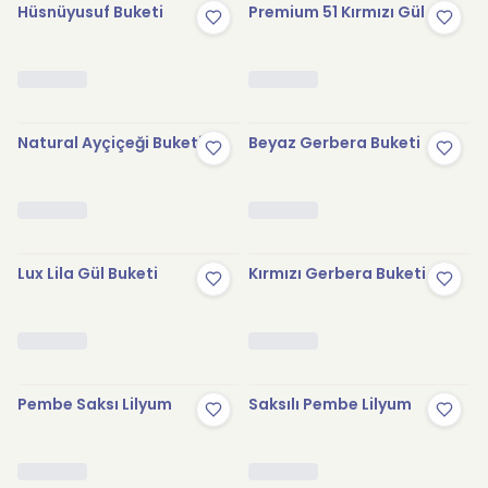
Hüsnüyusuf Buketi
Premium 51 Kırmızı Gül
Natural Ayçiçeği Buketi
Beyaz Gerbera Buketi
Lux Lila Gül Buketi
Kırmızı Gerbera Buketi
Pembe Saksı Lilyum
Saksılı Pembe Lilyum