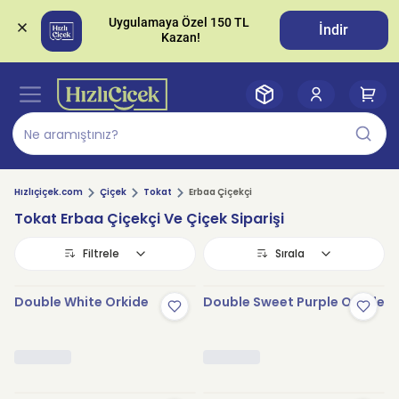
Uygulamaya Özel 150 TL 
İndir
Hızlıçiçek.com
Çiçek
Tokat
Erbaa Çiçekçi
Tokat Erbaa Çiçekçi Ve Çiçek Siparişi
Filtrele
Sırala
Double White Orkide
Double Sweet Purple Orkide