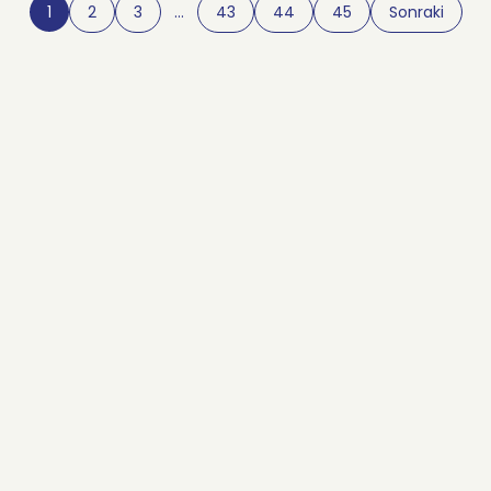
1
2
3
…
43
44
45
Sonraki