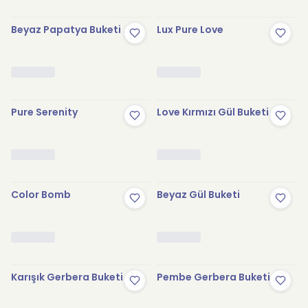
Beyaz Papatya Buketi
Lux Pure Love
Pure Serenity
Love Kırmızı Gül Buketi
Color Bomb
Beyaz Gül Buketi
Karışık Gerbera Buketi
Pembe Gerbera Buketi