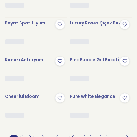
Beyaz Spatifilyum
Luxury Roses Çiçek Buketi
Kırmızı Antoryum
Pink Bubble Gül Buketi
Cheerful Bloom
Pure White Elegance