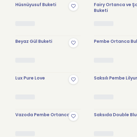
Hüsnüyusuf Buketi
Fairy Ortanca ve Ş
Buketi
Beyaz Gül Buketi
Pembe Ortanca Bu
Lux Pure Love
Saksılı Pembe Lily
Vazoda Pembe Ortanca
Saksıda Double Blu