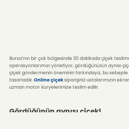
Bursa'nın bir çok bölgesinde 30 dakikada çiçek teslim
operasyonlarımızı yönetiyor, gördüğünüzün aynısı çiçek
çiçek göndermenin öneminin farkındayız, bu sebeple 
tasarladık.
Online çiçek
siparişiniz ustalarımızın ekra
uzman motor kuryelerimize teslim edilir.
Gördüğünün aynısı çiçek!