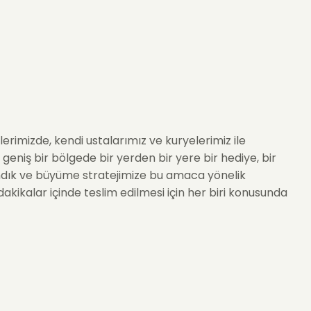
rimizde, kendi ustalarımız ve kuryelerimiz ile
geniş bir bölgede bir yerden bir yere bir hediye, bir
andık ve büyüme stratejimize bu amaca yönelik
dakikalar içinde teslim edilmesi için her biri konusunda