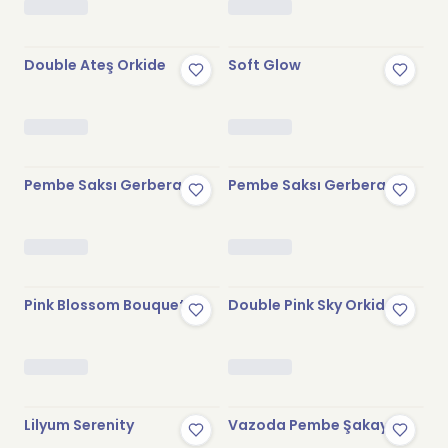
Double Ateş Orkide
Soft Glow
Pembe Saksı Gerbera
Pembe Saksı Gerbera
Pink Blossom Bouquet
Double Pink Sky Orkide
Lilyum Serenity
Vazoda Pembe Şakayık