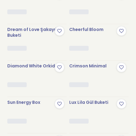
Dream of Love Şakayık
Cheerful Bloom
Buketi
Diamond White Orkide
Crimson Minimal
Sun Energy Box
Lux Lila Gül Buketi