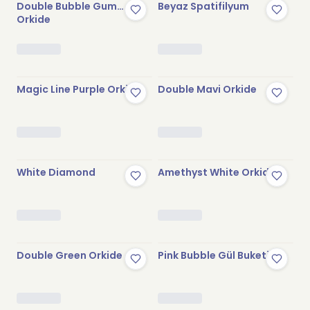
Double Bubble Gum
Beyaz Spatifilyum
Orkide
Magic Line Purple Orkide
Double Mavi Orkide
White Diamond
Amethyst White Orkide
Double Green Orkide
Pink Bubble Gül Buketi