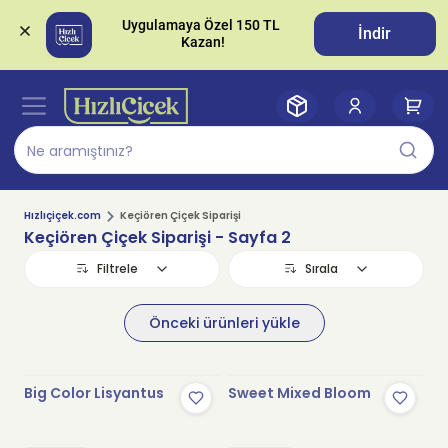
Uygulamaya Özel 150 TL 
İndir
Hızlıçiçek.com
Keçiören Çiçek Siparişi
Keçiören Çiçek Siparişi
- Sayfa 2
Filtrele
Sırala
Önceki ürünleri yükle
Big Color Lisyantus
Sweet Mixed Bloom