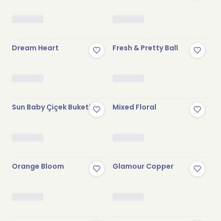
Dream Heart
Fresh & Pretty Ball
Sun Baby Çiçek Buketi
Mixed Floral
Stokta Yok
Orange Bloom
Glamour Copper
Stokta Yok
Stokta Yok