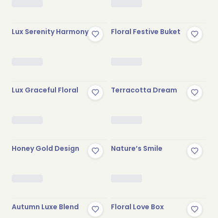
Lux Serenity Harmony
Floral Festive Buket
Lux Graceful Floral
Terracotta Dream
Honey Gold Design
Nature’s Smile
Autumn Luxe Blend
Floral Love Box