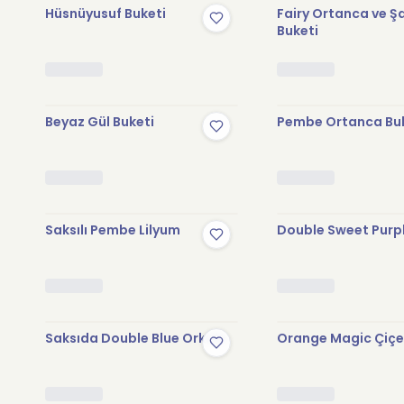
Hüsnüyusuf Buketi
Fairy Ortanca ve Ş
Buketi
Beyaz Gül Buketi
Pembe Ortanca Bu
Saksılı Pembe Lilyum
Double Sweet Purp
Saksıda Double Blue Orkide
Orange Magic Çiçe