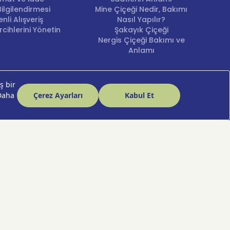
ilgilendirmesi
Mine Çiçeği Nedir, Bakımı
nli Alışveriş
Nasıl Yapılır?
cihlerini Yönetin
Şakayık Çiçeği
Nergis Çiçeği Bakımı ve
Anlamı