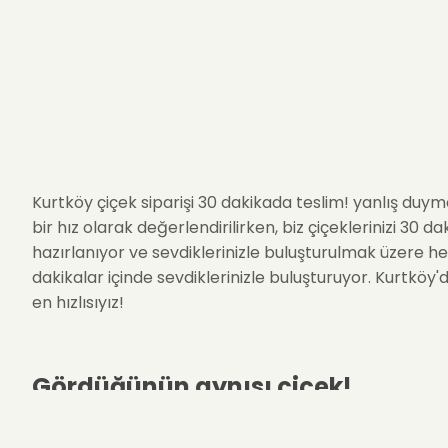
Kurtköy çiçek siparişi 30 dakikada teslim! yanlış duyma
bir hız olarak değerlendirilirken, biz çiçeklerinizi 30 
hazırlanıyor ve sevdiklerinizle buluşturulmak üzere her
dakikalar içinde sevdiklerinizle buluşturuyor. Kurtköy
en hızlısıyız!
Gördüğünün aynısı çiçek!