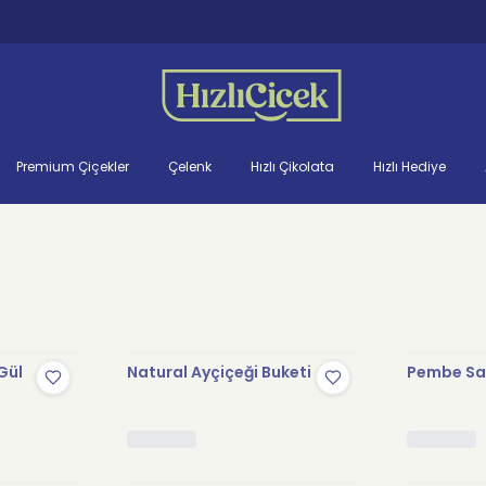
Premium Çiçekler
Çelenk
Hızlı Çikolata
Hızlı Hediye
Gül
Natural Ayçiçeği Buketi
Pembe Sak