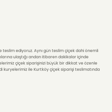
de teslim ediyoruz. Aynı gün teslim çiçek dahi önemli
anlarına ulaştığı andan itibaren dakikalar içinde
erimiz çiçek siparişinizi büyük bir dikkat ve özenle
 kuryelerimiz ile Kurtköy çiçek siparişi teslimatında