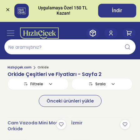
Uygulamaya Özel 150 TL 
İndir
Hızlıçiçek.com
Orkide
Orkide Çeşitleri ve Fiyatları
- Sayfa 2
Filtrele
Sırala
Önceki ürünleri yükle
Cam Vazoda Mini Mor
İzmir
Orkide