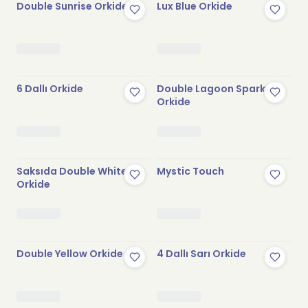
Double Sunrise Orkide
Lux Blue Orkide
6 Dallı Orkide
Double Lagoon Spark
Orkide
Saksıda Double White
Mystic Touch
Orkide
Double Yellow Orkide
4 Dallı Sarı Orkide