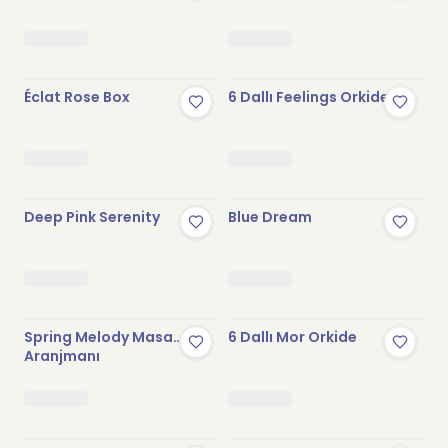
Éclat Rose Box
6 Dallı Feelings Orkide
Deep Pink Serenity
Blue Dream
Spring Melody Masa
6 Dallı Mor Orkide
Aranjmanı