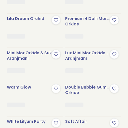
Lila Dream Orchid
Premium 4 Dallı Mor
Orkide
Mini Mor Orkide & Sukulent
Lux Mini Mor Orkide
Aranjmanı
Aranjmanı
Warm Glow
Double Bubble Gum
Orkide
White Lilyum Party
Soft Affair