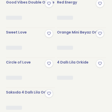
Good Vibes Double Orkide
Red Energy
Stokta Yok
Stokta Yok
Sweet Love
Orange Mini Beyaz Orkide
Stokta Yok
Stokta Yok
Circle of Love
4 Dallı Lila Orkide
Stokta Yok
Saksıda 4 Dallı Lila Orkide