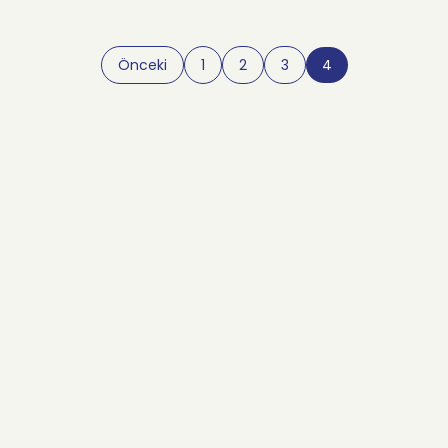
Önceki
1
2
3
4