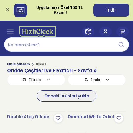
Uygulamaya Özel 150 TL 
İndir
Hızlıçiçek.com
Orkide
Orkide Çeşitleri ve Fiyatları
- Sayfa 4
Filtrele
Sırala
Önceki ürünleri yükle
Double Ateş Orkide
Diamond White Orkide