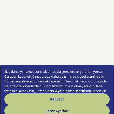
Günün
Fırsatı