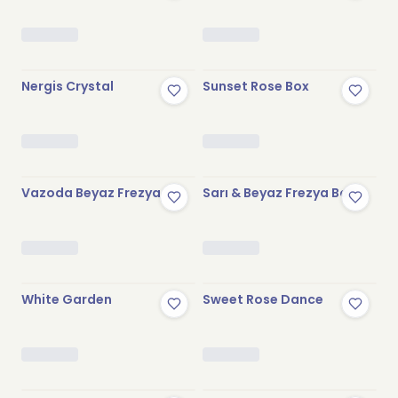
Stokta Yok
Stokta Yok
Nergis Crystal
Sunset Rose Box
Stokta Yok
Stokta Yok
Vazoda Beyaz Frezya
Sarı & Beyaz Frezya Box
Stokta Yok
Stokta Yok
White Garden
Sweet Rose Dance
Stokta Yok
Stokta Yok