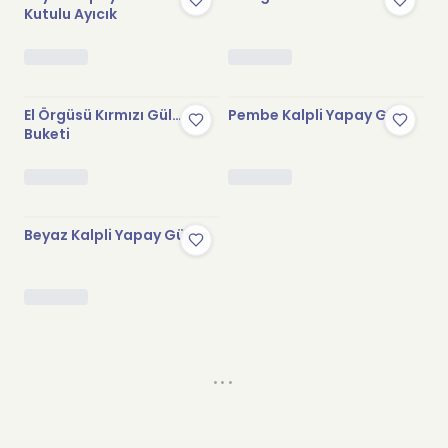
Kutulu Ayıcık
Stokta Yok
El Örgüsü Kırmızı Gül
Pembe Kalpli Yapay Gül
Buketi
Stokta Yok
Beyaz Kalpli Yapay Gül
...