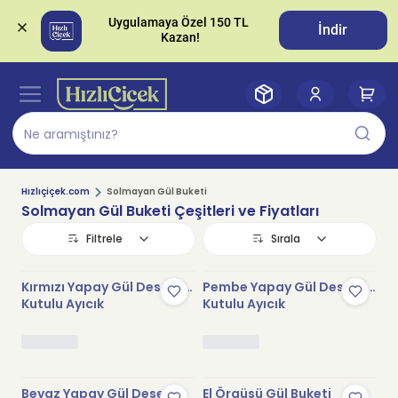
Uygulamaya Özel 150 TL 
İndir
Hızlıçiçek.com
Solmayan Gül Buketi
Solmayan Gül Buketi Çeşitleri ve Fiyatları
Filtrele
Sırala
Kırmızı Yapay Gül Desenli
Pembe Yapay Gül Desenli
Kutulu Ayıcık
Kutulu Ayıcık
Beyaz Yapay Gül Desenli
El Örgüsü Gül Buketi