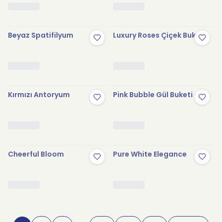
Beyaz Spatifilyum
Luxury Roses Çiçek Buketi
Kırmızı Antoryum
Pink Bubble Gül Buketi
Cheerful Bloom
Pure White Elegance