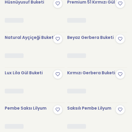
Hüsnüyusuf Buketi
Premium 51 Kırmızı Gül
Natural Ayçiçeği Buketi
Beyaz Gerbera Buketi
Lux Lila Gül Buketi
Kırmızı Gerbera Buketi
Pembe Saksı Lilyum
Saksılı Pembe Lilyum