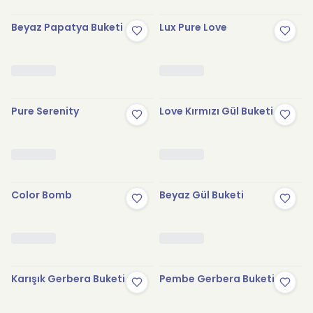
Beyaz Papatya Buketi
Lux Pure Love
Pure Serenity
Love Kırmızı Gül Buketi
Color Bomb
Beyaz Gül Buketi
Karışık Gerbera Buketi
Pembe Gerbera Buketi