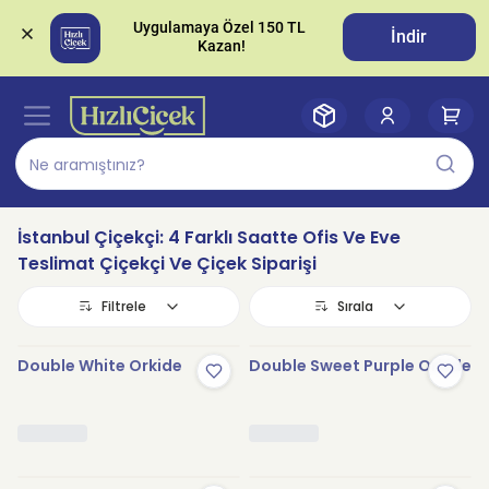
Uygulamaya Özel 150 TL 
İndir
İstanbul Çiçekçi: 4 Farklı Saatte Ofis Ve Eve
Teslimat Çiçekçi Ve Çiçek Siparişi
Filtrele
Sırala
Double White Orkide
Double Sweet Purple Orkide