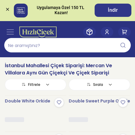
Uygulamaya Özel 150 TL 
İndir
İstanbul Mahallesi Çiçek Siparişi: Mercan Ve
Villalara Aynı Gün Çiçekçi Ve Çiçek Siparişi
Filtrele
Sırala
Double White Orkide
Double Sweet Purple Orkide