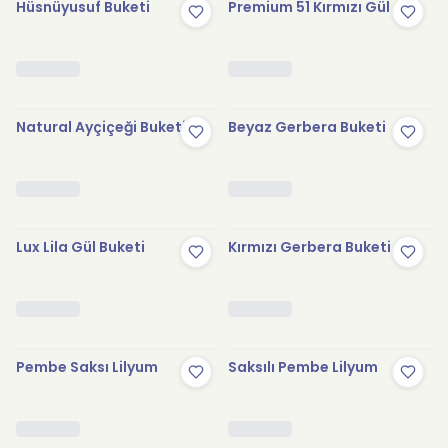
Hüsnüyusuf Buketi
Premium 51 Kırmızı Gül
Natural Ayçiçeği Buketi
Beyaz Gerbera Buketi
Lux Lila Gül Buketi
Kırmızı Gerbera Buketi
Pembe Saksı Lilyum
Saksılı Pembe Lilyum