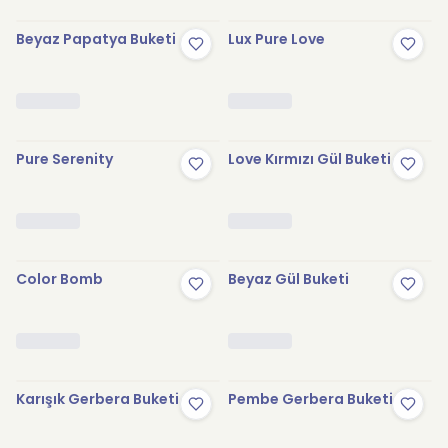
Beyaz Papatya Buketi
Lux Pure Love
Pure Serenity
Love Kırmızı Gül Buketi
Color Bomb
Beyaz Gül Buketi
Karışık Gerbera Buketi
Pembe Gerbera Buketi