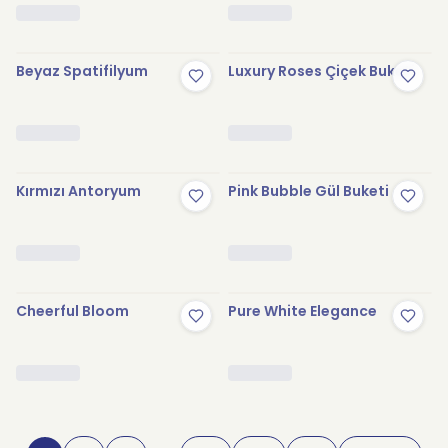
Beyaz Spatifilyum
Luxury Roses Çiçek Buketi
Kırmızı Antoryum
Pink Bubble Gül Buketi
Cheerful Bloom
Pure White Elegance