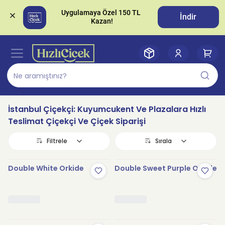
Uygulamaya Özel 150 TL 
İndir
İstanbul Çiçekçi: Kuyumcukent Ve Plazalara Hızlı
Teslimat Çiçekçi Ve Çiçek Siparişi
Filtrele
Sırala
Double White Orkide
Double Sweet Purple Orkide