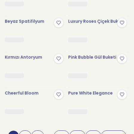
Beyaz Spatifilyum
Luxury Roses Çiçek Buketi
Kırmızı Antoryum
Pink Bubble Gül Buketi
Cheerful Bloom
Pure White Elegance