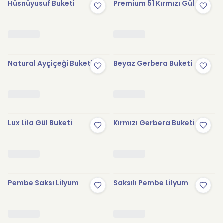
Hüsnüyusuf Buketi
Premium 51 Kırmızı Gül
Natural Ayçiçeği Buketi
Beyaz Gerbera Buketi
Lux Lila Gül Buketi
Kırmızı Gerbera Buketi
Pembe Saksı Lilyum
Saksılı Pembe Lilyum