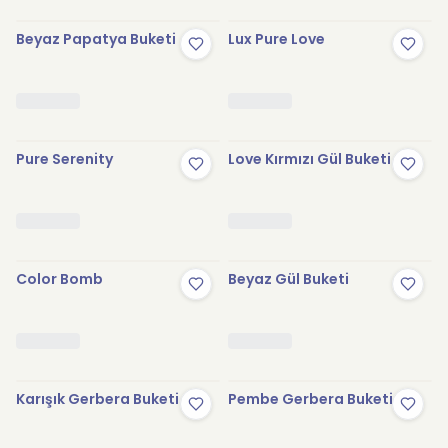
Beyaz Papatya Buketi
Lux Pure Love
Pure Serenity
Love Kırmızı Gül Buketi
Color Bomb
Beyaz Gül Buketi
Karışık Gerbera Buketi
Pembe Gerbera Buketi