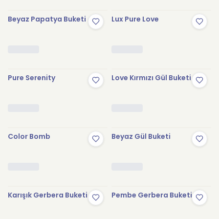
Beyaz Papatya Buketi
Lux Pure Love
Pure Serenity
Love Kırmızı Gül Buketi
Color Bomb
Beyaz Gül Buketi
Karışık Gerbera Buketi
Pembe Gerbera Buketi