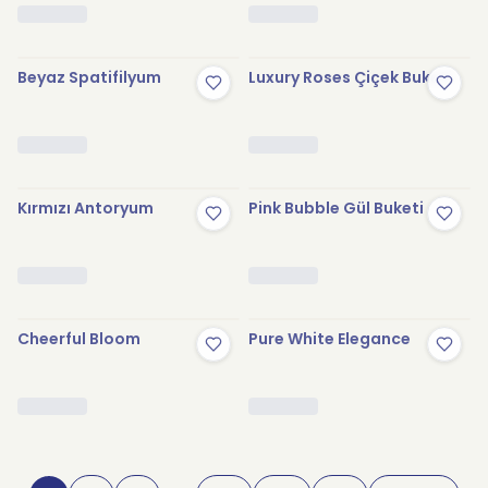
Beyaz Spatifilyum
Luxury Roses Çiçek Buketi
Kırmızı Antoryum
Pink Bubble Gül Buketi
Cheerful Bloom
Pure White Elegance