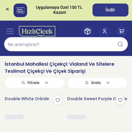
Uygulamaya Özel 150 TL 
İndir
İstanbul Mahallesi Çiçekçi: Vialand Ve Sitelere
Teslimat Çiçekçi Ve Çiçek Siparişi
Filtrele
Sırala
Double White Orkide
Double Sweet Purple Orkide