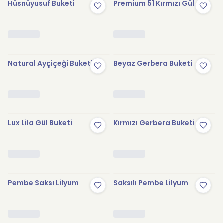
Hüsnüyusuf Buketi
Premium 51 Kırmızı Gül
Natural Ayçiçeği Buketi
Beyaz Gerbera Buketi
Lux Lila Gül Buketi
Kırmızı Gerbera Buketi
Pembe Saksı Lilyum
Saksılı Pembe Lilyum