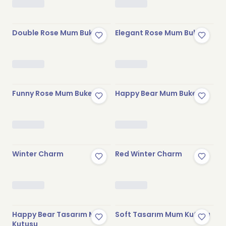
Stokta Yok
Stokta Yok
Double Rose Mum Buketi
Elegant Rose Mum Buketi
Stokta Yok
Stokta Yok
Funny Rose Mum Buketi
Happy Bear Mum Buketi
Stokta Yok
Stokta Yok
Winter Charm
Red Winter Charm
Stokta Yok
Stokta Yok
Happy Bear Tasarım Mum
Soft Tasarım Mum Kutusu
Kutusu