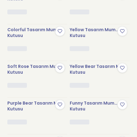
Stokta Yok
Stokta Yok
Colorful Tasarım Mum
Yellow Tasarım Mum
Kutusu
Kutusu
Stokta Yok
Stokta Yok
Soft Rose Tasarım Mum
Yellow Bear Tasarım Mum
Kutusu
Kutusu
Stokta Yok
Stokta Yok
Purple Bear Tasarım Mum
Funny Tasarım Mum
Kutusu
Kutusu
Stokta Yok
Stokta Yok