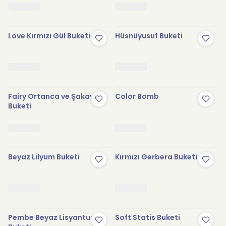
Love Kırmızı Gül Buketi
Hüsnüyusuf Buketi
Fairy Ortanca ve Şakayık
Color Bomb
Buketi
Beyaz Lilyum Buketi
Kırmızı Gerbera Buketi
Pembe Beyaz Lisyantus
Soft Statis Buketi