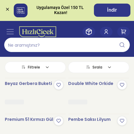
Uygulamaya Özel 150 TL 
İndir
Filtrele
Sırala
Beyaz Gerbera Buketi
Double White Orkide
Premium 51 Kırmızı Gül
Pembe Saksı Lilyum