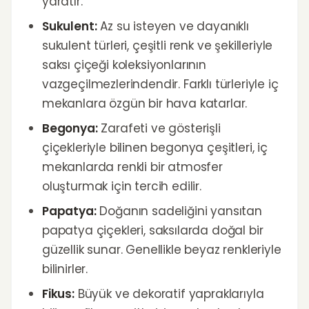
yaratır.
Sukulent:
Az su isteyen ve dayanıklı
sukulent türleri, çeşitli renk ve şekilleriyle
saksı çiçeği koleksiyonlarının
vazgeçilmezlerindendir. Farklı türleriyle iç
mekanlara özgün bir hava katarlar.
Begonya:
Zarafeti ve gösterişli
çiçekleriyle bilinen begonya çeşitleri, iç
mekanlarda renkli bir atmosfer
oluşturmak için tercih edilir.
Papatya:
Doğanın sadeliğini yansıtan
papatya çiçekleri, saksılarda doğal bir
güzellik sunar. Genellikle beyaz renkleriyle
bilinirler.
Fikus:
Büyük ve dekoratif yapraklarıyla