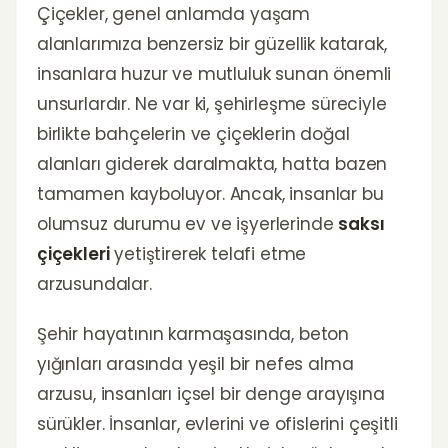
Çiçekler, genel anlamda yaşam
alanlarımıza benzersiz bir güzellik katarak,
insanlara huzur ve mutluluk sunan önemli
unsurlardır. Ne var ki, şehirleşme süreciyle
birlikte bahçelerin ve çiçeklerin doğal
alanları giderek daralmakta, hatta bazen
tamamen kayboluyor. Ancak, insanlar bu
olumsuz durumu ev ve işyerlerinde
saksı
çiçekleri
yetiştirerek telafi etme
arzusundalar.
Şehir hayatının karmaşasında, beton
yığınları arasında yeşil bir nefes alma
arzusu, insanları içsel bir denge arayışına
sürükler. İnsanlar, evlerini ve ofislerini çeşitli