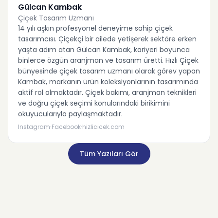
Gülcan Kambak
Çiçek Tasarım Uzmanı
14 yılı aşkın profesyonel deneyime sahip çiçek
tasarımcısı. Çiçekçi bir ailede yetişerek sektöre erken
yaşta adım atan Gülcan Kambak, kariyeri boyunca
binlerce özgün aranjman ve tasarım üretti. Hızlı Çiçek
bünyesinde çiçek tasarım uzmanı olarak görev yapan
Kambak, markanın ürün koleksiyonlarının tasarımında
aktif rol almaktadır. Çiçek bakımı, aranjman teknikleri
ve doğru çiçek seçimi konularındaki birikimini
okuyucularıyla paylaşmaktadır.
·
·
Instagram
Facebook
hizlicicek.com
Tüm Yazıları Gör