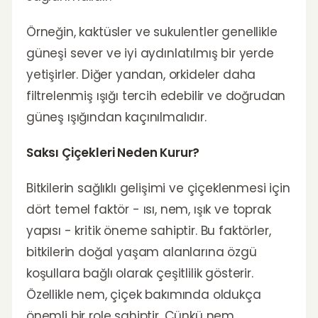
Örneğin, kaktüsler ve sukulentler genellikle
güneşi sever ve iyi aydınlatılmış bir yerde
yetişirler. Diğer yandan, orkideler daha
filtrelenmiş ışığı tercih edebilir ve doğrudan
güneş ışığından kaçınılmalıdır.
Saksı Çiçekleri Neden Kurur?
Bitkilerin sağlıklı gelişimi ve çiçeklenmesi için
dört temel faktör - ısı, nem, ışık ve toprak
yapısı - kritik öneme sahiptir. Bu faktörler,
bitkilerin doğal yaşam alanlarına özgü
koşullara bağlı olarak çeşitlilik gösterir.
Özellikle nem, çiçek bakımında oldukça
önemli bir role sahiptir. Çünkü nem