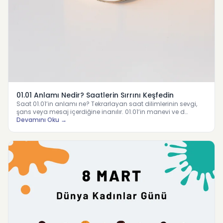
01.01 Anlamı Nedir? Saatlerin Sırrını Keşfedin
Saat 01.01’in anlamı ne? Tekrarlayan saat dilimlerinin sevgi,
şans veya mesaj içerdiğine inanılır. 01.01’in manevi ve d…
Devamını Oku →