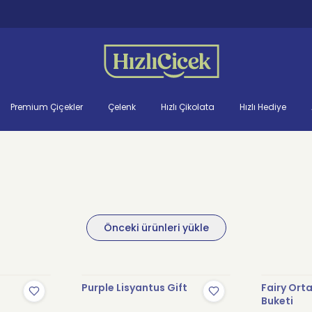
Premium Çiçekler
Çelenk
Hızlı Çikolata
Hızlı Hediye
Önceki ürünleri yükle
Purple Lisyantus Gift
Fairy Ort
Buketi