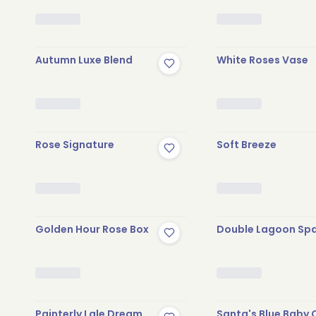
Autumn Luxe Blend
White Roses Vase
Rose Signature
Soft Breeze
Golden Hour Rose Box
Double Lagoon Spa
Painterly Lale Dream
Santa's Blue Baby 