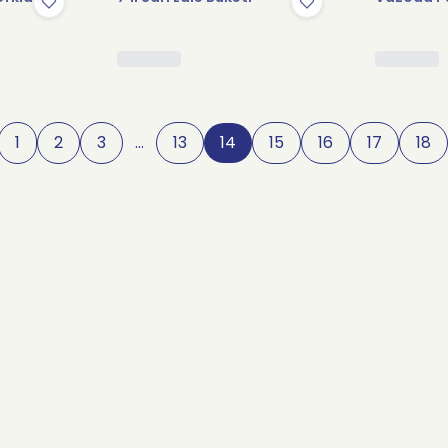
1
2
3
…
13
14
15
16
17
18